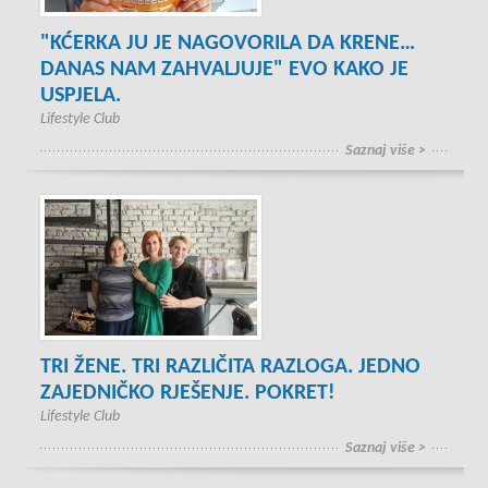
"KĆERKA JU JE NAGOVORILA DA KRENE…
DANAS NAM ZAHVALJUJE" EVO KAKO JE
USPJELA.
Lifestyle Club
Saznaj više >
TRI ŽENE. TRI RAZLIČITA RAZLOGA. JEDNO
ZAJEDNIČKO RJEŠENJE. POKRET!
Lifestyle Club
Saznaj više >