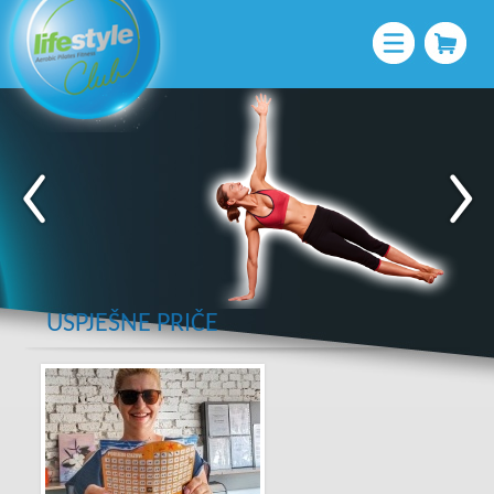
USPJEŠNE PRIČE