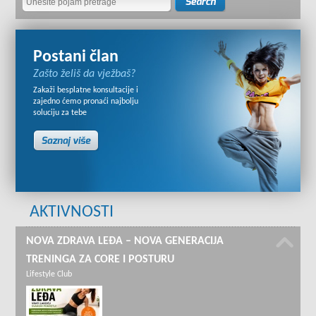
Postani član
Zašto želiš da vježbaš?
Zakaži besplatne konsultacije i
zajedno ćemo pronaći najbolju
soluciju za tebe
AKTIVNOSTI
NOVA ZDRAVA LEĐA – NOVA GENERACIJA
TRENINGA ZA CORE I POSTURU
Lifestyle Club