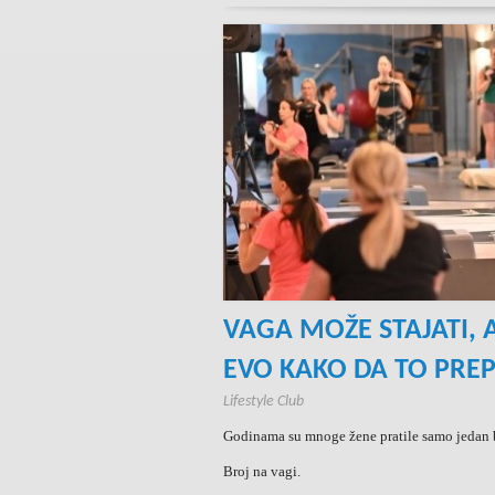
VAGA MOŽE STAJATI, A
EVO KAKO DA TO PRE
Lifestyle Club
Godinama su mnoge žene pratile samo jedan 
Broj na vagi.