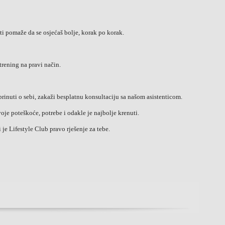
ti pomaže da se osjećaš bolje, korak po korak.
trening na pravi način.
rinuti o sebi, zakaži besplatnu konsultaciju sa našom asistenticom.
oje poteškoće, potrebe i odakle je najbolje krenuti.
 je Lifestyle Club pravo rješenje za tebe.