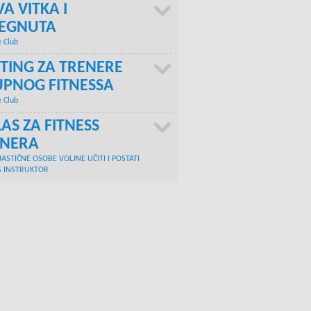
A VITKA I
TEGNUTA
e Club
TING ZA TRENERE
PNOG FITNESSA
e Club
AS ZA FITNESS
ENERA
JASTIČNE OSOBE VOLJNE UČITI I POSTATI
S INSTRUKTOR