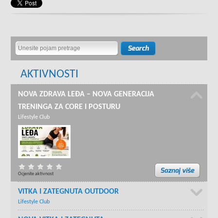
AKTIVNOSTI
NOVA ZDRAVA LEĐA – NOVA GENERACIJA
TRENINGA ZA CORE I POSTURU
Lifestyle Club
Ocjenite aktivnost
VITKA I ZATEGNUTA OUTDOOR
Lifestyle Club