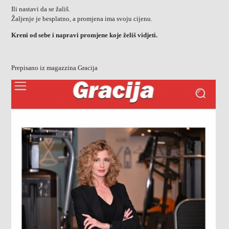
Ili nastavi da se žališ.
Žaljenje je besplatno, a promjena ima svoju cijenu.
Kreni od sebe i napravi promjene koje želiš vidjeti.
Prepisano iz magazzina Gracija