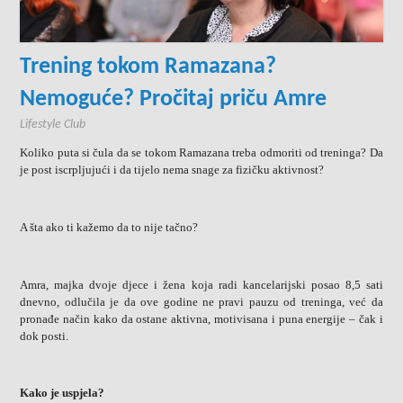
Trening tokom Ramazana?
Nemoguće? Pročitaj priču Amre
Lifestyle Club
Koliko puta si čula da se tokom Ramazana treba odmoriti od treninga? Da
je post iscrpljujući i da tijelo nema snage za fizičku aktivnost?
A šta ako ti kažemo da to nije tačno?
Amra, majka dvoje djece i žena koja radi kancelarijski posao 8,5 sati
dnevno, odlučila je da ove godine ne pravi pauzu od treninga, već da
pronađe način kako da ostane aktivna, motivisana i puna energije – čak i
dok posti.
Kako je uspjela?