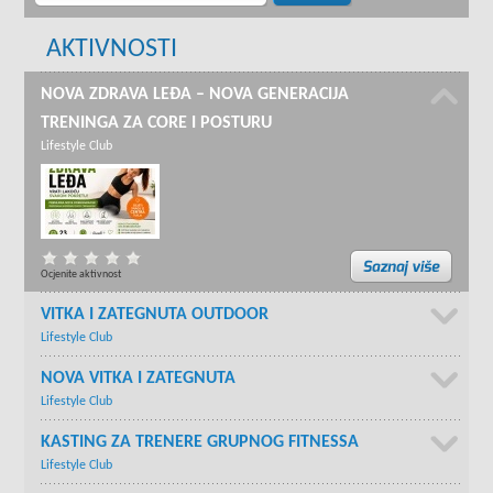
AKTIVNOSTI
NOVA ZDRAVA LEĐA – NOVA GENERACIJA
TRENINGA ZA CORE I POSTURU
Lifestyle Club
Ocjenite aktivnost
VITKA I ZATEGNUTA OUTDOOR
Lifestyle Club
NOVA VITKA I ZATEGNUTA
Lifestyle Club
KASTING ZA TRENERE GRUPNOG FITNESSA
Lifestyle Club