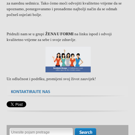
za narednu sedmicu. Tako ćemo moći odvojiti kvalitetno vrijeme da se
upoznamo, porazgovaramo i pronađemo najbolji način da se odmah
počneš osjećati bolje.
Pridruži nam se u grupi
ŽENA U FORMI
na linku ispod i odvoji
kvalitetno vrijeme za sebe i svoje zdravlje.
Uz odlučnost i podršku, promijeni svoj život zauvijek!