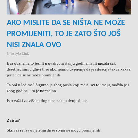
AKO MISLITE DA SE NIŠTA NE MOŽE
PROMIJENITI, TO JE ZATO ŠTO JOŠ
NISI ZNALA OVO
Lifestyle Club
Bez obzira na to jesi li u ovakvom stanju godinama ili možda čak
desetljećima, u glavi ti se ukorijenilo uvjerenje da je situacija takva kakva
jeste i da se ne može promijeniti.
Ta bol u leđima? Sigurno je zbog posla koji radiš, svi to imaju, možda je i
zbog godina – to je normalno.
Isto važi i za višak kilograma nakon dvoje djece.
Zaista?
Skrivaš se iza uvjerenja da se stvari ne mogu promijeniti.