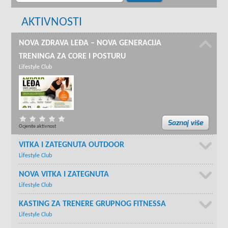
AKTIVNOSTI
NOVA ZDRAVA LEĐA – NOVA GENERACIJA
TRENINGA ZA CORE I POSTURU
Lifestyle Club
Ocjenite aktivnost
VITKA I ZATEGNUTA OUTDOOR
Lifestyle Club
NOVA VITKA I ZATEGNUTA
Lifestyle Club
KASTING ZA TRENERE GRUPNOG FITNESSA
Lifestyle Club