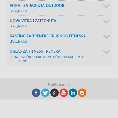
VITKA I ZATEGNUTA OUTDOOR
Lifestyle Club
NOVA VITKA I ZATEGNUTA
Lifestyle Club
KASTING ZA TRENERE GRUPNOG FITNESSA
Lifestyle Club
OGLAS ZA FITNESS TRENERA
ENTUZIJASTIČNE OSOBE VOLJNE UČITI I POSTATI FITNESS
INSTRUKTOR
Pratite nas na: