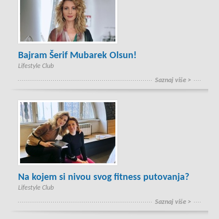
Bajram Šerif Mubarek Olsun!
Lifestyle Club
Saznaj više >
Na kojem si nivou svog fitness putovanja?
Lifestyle Club
Saznaj više >