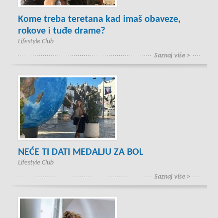
Kome treba teretana kad imaš obaveze,
rokove i tuđe drame?
Lifestyle Club
Saznaj više >
NEĆE TI DATI MEDALJU ZA BOL
Lifestyle Club
Saznaj više >