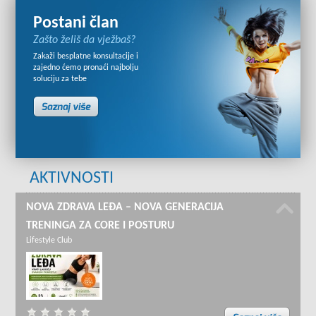
Postani član
Zašto želiš da vježbaš?
Zakaži besplatne konsultacije i
zajedno ćemo pronaći najbolju
soluciju za tebe
AKTIVNOSTI
NOVA ZDRAVA LEĐA – NOVA GENERACIJA
TRENINGA ZA CORE I POSTURU
Lifestyle Club