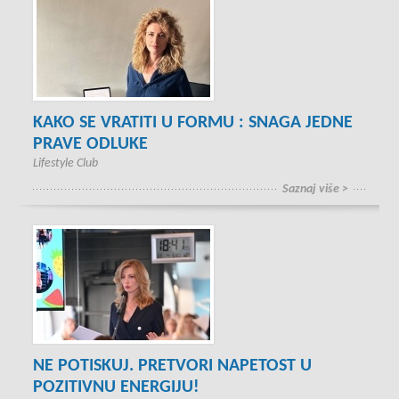
KAKO SE VRATITI U FORMU : SNAGA JEDNE
PRAVE ODLUKE
Lifestyle Club
Saznaj više >
NE POTISKUJ. PRETVORI NAPETOST U
POZITIVNU ENERGIJU!