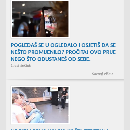
POGLEDAŠ SE U OGLEDALO I OSJETIŠ DA SE
NEŠTO PROMIJENILO? PROČITAJ OVO PRIJE
NEGO ŠTO ODUSTANEŠ OD SEBE.
LifestyleClub
Saznaj više >