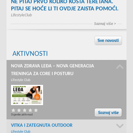
NE PITAJ PRVO KOLIKO KOŠTA TERETANA.
PITAJ SE HOĆE LI TI OVDJE ZAISTA POMOĆI.
LifestyleClub
Saznaj više >
AKTIVNOSTI
NOVA ZDRAVA LEĐA – NOVA GENERACIJA
TRENINGA ZA CORE I POSTURU
Lifestyle Club
Ocjenite aktivnost
VITKA I ZATEGNUTA OUTDOOR
Lifestyle Club