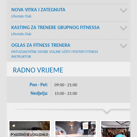
NOVA VITKA I ZATEGNUTA
Lifestyle Club
KASTING ZA TRENERE GRUPNOG FITNESSA
Lifestyle Club
OGLAS ZA FITNESS TRENERA
ENTUZIJASTIČNE OSOBE VOLJNE UČITI I POSTATI FITNESS
INSTRUKTOR
RADNO VRIJEME
Pon - Pet:
09:00 - 21:00
Nedjelja:
15:00 - 21:00
POGLEDAŠ SE U OGLEDALO