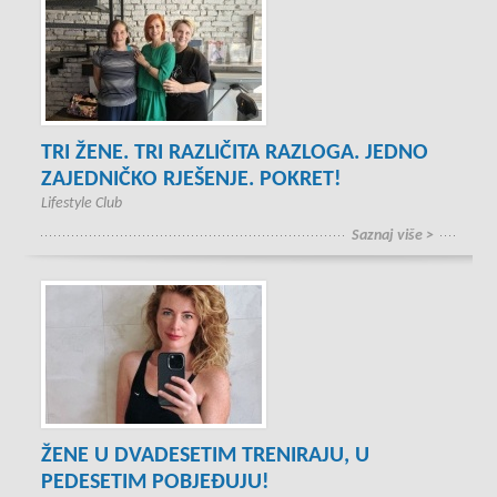
TRI ŽENE. TRI RAZLIČITA RAZLOGA. JEDNO
ZAJEDNIČKO RJEŠENJE. POKRET!
Lifestyle Club
Saznaj više >
ŽENE U DVADESETIM TRENIRAJU, U
PEDESETIM POBJEĐUJU!