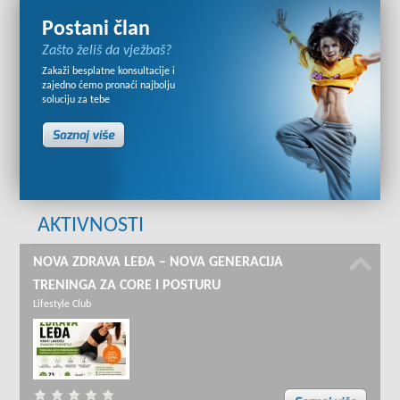
Postani član
Zašto želiš da vježbaš?
Zakaži besplatne konsultacije i
zajedno ćemo pronaći najbolju
soluciju za tebe
AKTIVNOSTI
NOVA ZDRAVA LEĐA – NOVA GENERACIJA
TRENINGA ZA CORE I POSTURU
Lifestyle Club