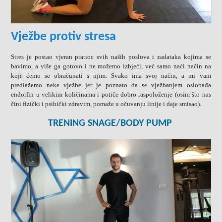
Vježbe protiv stresa
Stres je postao vjeran pratioc svih naših poslova i zadataka kojima se
bavimo, a više ga gotovo i ne možemo izbjeći, već samo naći način na
koji ćemo se obračunati s njim. Svako ima svoj način, a mi vam
predlažemo neke vježbe jer je poznato da se vježbanjem oslobađa
endorfin u velikim količinama i potiče dobro raspoloženje (osim što nas
čini fizički i psihički zdravim, pomaže u očuvanju linije i daje smisao).
TRENING SNAGE/BODY PUMP