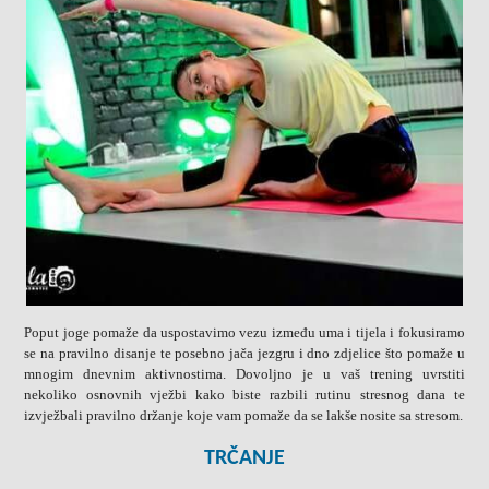
Poput joge pomaže da uspostavimo vezu između uma i tijela i fokusiramo
se na pravilno disanje te posebno jača jezgru i dno zdjelice što pomaže u
mnogim dnevnim aktivnostima. Dovoljno je u vaš trening uvrstiti
nekoliko osnovnih vježbi kako biste razbili rutinu stresnog dana te
izvježbali pravilno držanje koje vam pomaže da se lakše nosite sa stresom.
TRČANJE