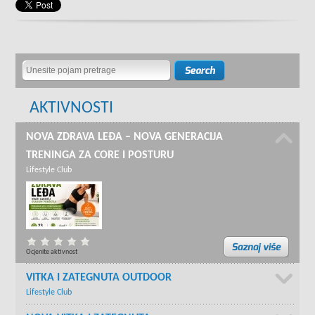
AKTIVNOSTI
NOVA ZDRAVA LEĐA – NOVA GENERACIJA
TRENINGA ZA CORE I POSTURU
Lifestyle Club
Ocjenite aktivnost
VITKA I ZATEGNUTA OUTDOOR
Lifestyle Club