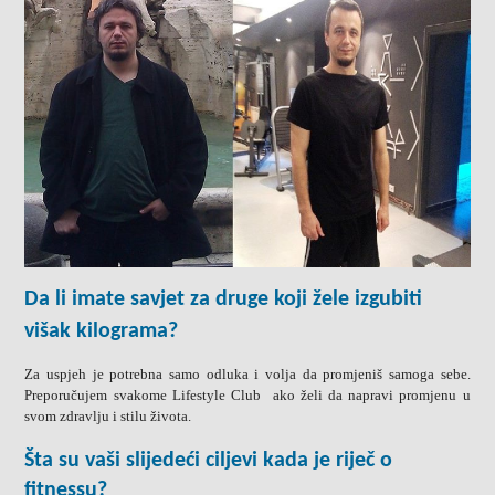
Da li imate savjet za druge koji žele izgubiti
višak kilograma?
Za uspjeh je potrebna samo odluka i volja da promjeniš samoga sebe.
Preporučujem svakome Lifestyle Club ako želi da napravi promjenu u
svom zdravlju i stilu života.
Šta su vaši slijedeći ciljevi kada je riječ o
fitnessu?