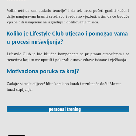
Volim reći da sam „udario temelje“ i da tek treba početi graditi kuću. I
dalje namjeravam hraniti se zdravo i redovno vježbati, s tim da će buduće
vježbe biti usmjerene na izgradnju i oblikovanje mišića.
Koliko je Lifestyle Club utjecao i pomogao vama
u procesi mršavljenja?
Lifestyle Club je bio ključna komponenta sa prijatnom atmosferom i sa
trenerima koji su me uputili i pokazali osnove zdrave ishrane i vježbanja.
Motivaciona poruka za kraj?
Zadajte si male ciljeve! Idite korak po korak i rezultat će doći! Morate
imati strpljenja.