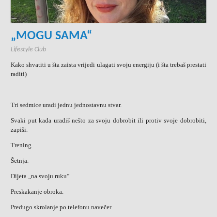
„MOGU SAMA“
Lifestyle Club
Kako shvatiti u šta zaista vrijedi ulagati svoju energiju (i šta trebaš prestati
raditi)
Tri sedmice uradi jednu jednostavnu stvar.
Svaki put kada uradiš nešto za svoju dobrobit ili protiv svoje dobrobiti,
zapiši.
Trening.
Šetnja.
Dijeta „na svoju ruku“.
Preskakanje obroka.
Predugo skrolanje po telefonu navečer.