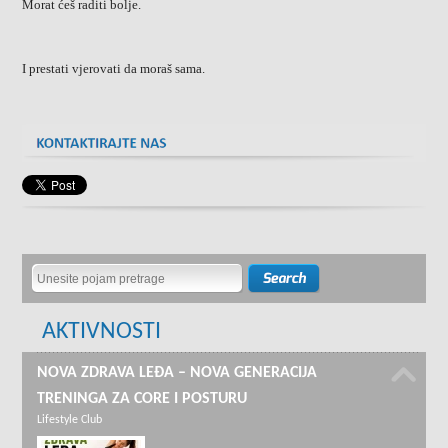
Morat ćeš raditi bolje.
I prestati vjerovati da moraš sama.
AKTIVNOSTI
NOVA ZDRAVA LEĐA – NOVA GENERACIJA
TRENINGA ZA CORE I POSTURU
Lifestyle Club