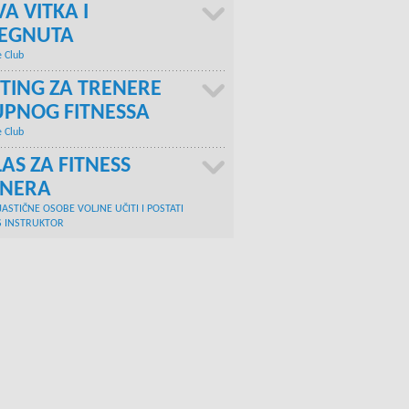
A VITKA I
TEGNUTA
e Club
TING ZA TRENERE
PNOG FITNESSA
e Club
AS ZA FITNESS
ENERA
JASTIČNE OSOBE VOLJNE UČITI I POSTATI
S INSTRUKTOR