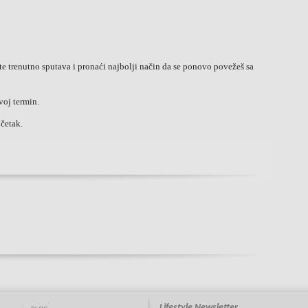
 te trenutno sputava i pronaći najbolji način da se ponovo povežeš sa
voj termin.
četak.
Lifestyle Newsletter