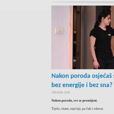
Nakon poroda osjećaš s
bez energije i bez sna? 
Lifestyle club
Nakon poroda, sve se promijeni.
Tijelo, ritam, osjećaji, pa čak i odnosi.