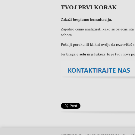
TVOJ PRVI KORAK
Zakaži
besplatnu konsultaciju.
Zajedno ćemo analizirati kako se osjećaš, šta
sobom.
Pošalji poruku ili klikni ovdje da rezervišeš s
Jer
briga o sebi nije luksuz
to je tvoj novi po