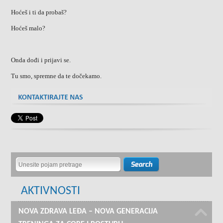
Hoćeš i ti da probaš?
Hoćeš malo?
Onda dođi i prijavi se.
Tu smo, spremne da te dočekamo.
AKTIVNOSTI
NOVA ZDRAVA LEĐA – NOVA GENERACIJA