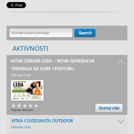
AKTIVNOSTI
NOVA ZDRAVA LEĐA – NOVA GENERACIJA
TRENINGA ZA CORE I POSTURU
Lifestyle Club
Ocjenite aktivnost
VITKA I ZATEGNUTA OUTDOOR
Lifestyle Club