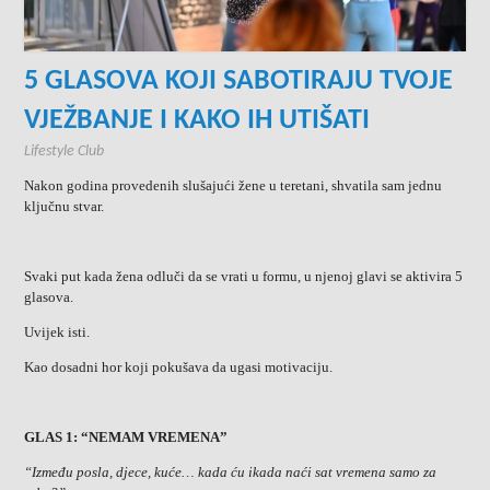
5 GLASOVA KOJI SABOTIRAJU TVOJE
VJEŽBANJE I KAKO IH UTIŠATI
Lifestyle Club
Nakon godina provedenih slušajući žene u teretani, shvatila sam jednu
ključnu stvar.
Svaki put kada žena odluči da se vrati u formu, u njenoj glavi se aktivira 5
glasova.
Uvijek isti.
Kao dosadni hor koji pokušava da ugasi motivaciju.
GLAS 1: “NEMAM VREMENA”
“Između posla, djece, kuće… kada ću ikada naći sat vremena samo za