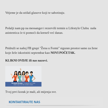
Vrijeme je da utišaš glasove koji te sabotiraju.
Pošalji nam pp na messanger i rezerviši termin u Lifestyle Clubu naša
asistentica će ti pomoći da kreneš već danas.
Pridruži se našoj FB grupi "Žena u Formi" siguran prostor samo za žene
koje žele iskoristiti septembar kao
NOVI POČETAK.
KLIKNI OVDJE ili nas nazovi.
Tvoj prvi korak je mali, ali mijenja sve.