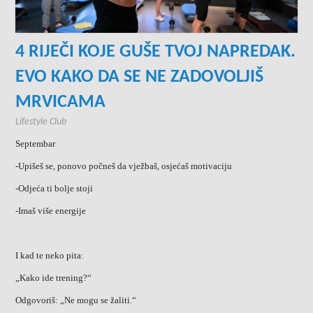
4 RIJEČI KOJE GUŠE TVOJ NAPREDAK.
EVO KAKO DA SE NE ZADOVOLJIŠ
MRVICAMA
Lifestyle Club
Septembar
-Upišeš se, ponovo počneš da vježbaš, osjećaš motivaciju
-Odjeća ti bolje stoji
-Imaš više energije
I kad te neko pita:
„Kako ide trening?“
Odgovoriš: „Ne mogu se žaliti.“