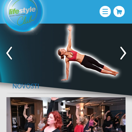
NOVOSTI