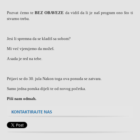
Pozvat ćemo te
BEZ OBAVEZE
da vidiš da li je naš program ono što ti
stvarno treba.
Jesi li spremna da se kladiš sa sobom?
Mi već vjerujemo da možeš.
A sada je red na tebe.
Prijavi se do 30. jula Nakon toga ova ponuda se zatvara.
Samo jedna poruka dijeli te od novog početka.
Piši nam odmah.