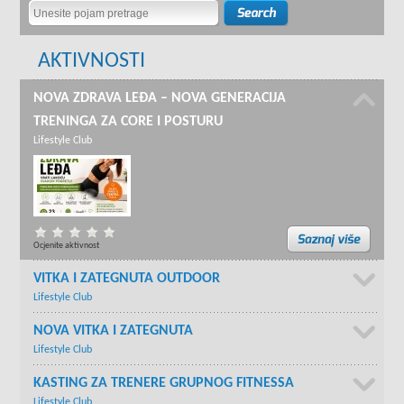
AKTIVNOSTI
NOVA ZDRAVA LEĐA – NOVA GENERACIJA
TRENINGA ZA CORE I POSTURU
Lifestyle Club
Ocjenite aktivnost
VITKA I ZATEGNUTA OUTDOOR
Lifestyle Club
NOVA VITKA I ZATEGNUTA
Lifestyle Club
KASTING ZA TRENERE GRUPNOG FITNESSA
Lifestyle Club