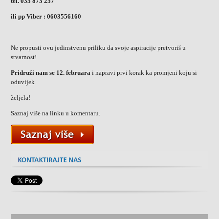
tel. 033 873 257
ili pp Viber : 0603556160
Ne propusti ovu jedinstvenu priliku da svoje aspiracije pretvoriš u
stvarnost!
Pridruži nam se 12. februara
i napravi prvi korak ka promjeni koju si
oduvijek
željela!
Saznaj više na linku u komentaru.