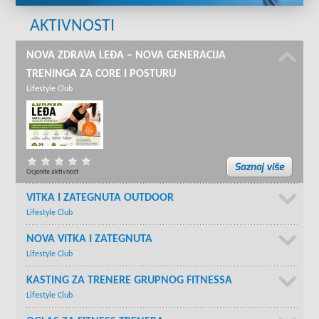
AKTIVNOSTI
NOVA ZDRAVA LEĐA – NOVA GENERACIJA
TRENINGA ZA CORE I POSTURU
Lifestyle Club
Ocjenite aktivnost
VITKA I ZATEGNUTA OUTDOOR
Lifestyle Club
NOVA VITKA I ZATEGNUTA
Lifestyle Club
KASTING ZA TRENERE GRUPNOG FITNESSA
Lifestyle Club