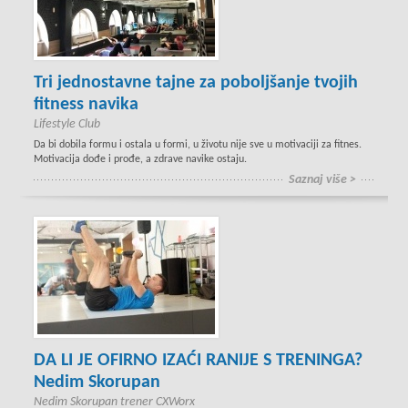
Tri jednostavne tajne za poboljšanje tvojih
fitness navika
Lifestyle Club
Da bi dobila formu i ostala u formi, u životu nije sve u motivaciji za fitnes.
Motivacija dođe i prođe, a zdrave navike ostaju.
Saznaj više >
DA LI JE OFIRNO IZAĆI RANIJE S TRENINGA?
Nedim Skorupan
Nedim Skorupan trener CXWorx