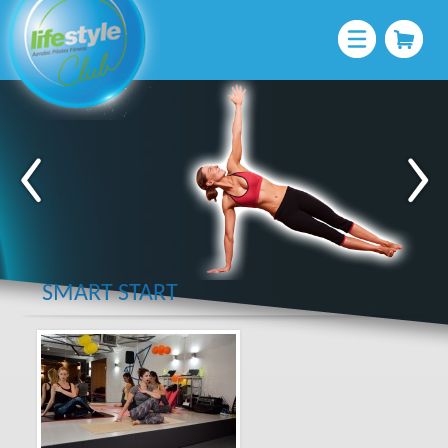
SMART START