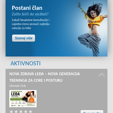
Postani član
Zašto želiš da vježbaš?
Zakaži besplatne konsultacije i
zajedno ćemo pronaći najbolju
soluciju za tebe
AKTIVNOSTI
NOVA ZDRAVA LEĐA – NOVA GENERACIJA
TRENINGA ZA CORE I POSTURU
Lifestyle Club